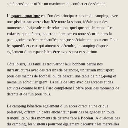
a été pensé pour offrir un maximum de confort et de sérénité.
L’
espace aquatique
est l’un des principaux atouts du camping, avec
une
piscine couverte chauffée
toute la saison, idéale pour des
moments de baignade et de relaxation, quel que soit le temps. Les
enfants
, quant à eux, pourront s’amuser en toute sécurité dans la
pataugeoire extérieure chauffée, conçue spécialement pour eux. Pour
les
sportifs
et ceux qui aiment se détendre, le camping dispose
également d’un espace
bien-être
avec sauna et solarium.
Côté loisirs, les familles trouveront leur bonheur parmi nos
infrastructures avec des terrains de pétanque, un terrain multisport
pour des matchs de football ou de basket, une table de ping-pong et
même un échiquier géant. La salle de jeux avec des arcades et des
activités comme le tir à l’arc complètent l’offre pour des moments de
détente et de fun pour tous.
Le camping bénéficie également d’un accès direct à une crique
préservée, offrant un cadre enchanteur pour des baignades en toute
tranquillité ou des moments de détente face à
l’océan.
À quelques pas
du camping, les visiteurs pourront également découvrir les merveilles