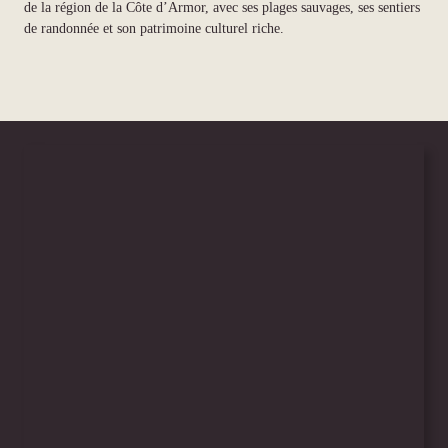
de la région de la Côte d’Armor, avec ses plages sauvages, ses sentiers
de randonnée et son patrimoine culturel riche.