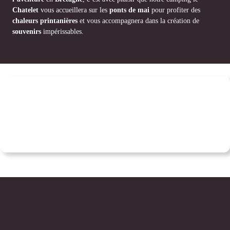
Chatelet
vous accueillera sur les
ponts de mai
pour profiter des
chaleurs printanières
et vous accompagnera dans la création de
souvenirs
impérissables.