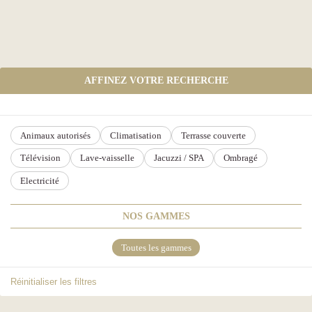
AFFINEZ VOTRE RECHERCHE
Animaux autorisés
Climatisation
Terrasse couverte
Télévision
Lave-vaisselle
Jacuzzi / SPA
Ombragé
Electricité
NOS GAMMES
Toutes les gammes
Réinitialiser les filtres