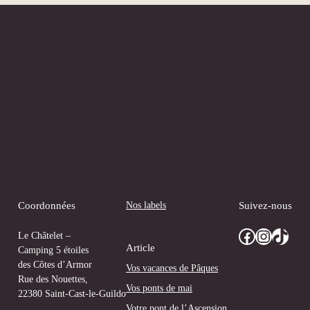
Nos labels
Coordonnées
Suivez-nous
Facebook
Instagram
TikTok
Le Châtelet –
Article
Camping 5 étoiles
des Côtes d’Armor
Vos vacances de Pâques
Rue des Nouettes,
Vos ponts de mai
22380 Saint-Cast-le-Guildo
Votre pont de l’Ascension