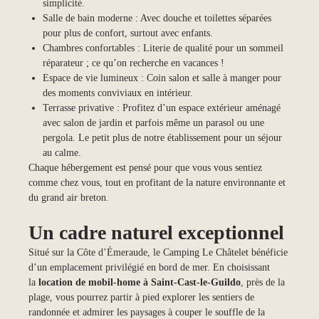
simplicité.
Salle de bain moderne : Avec douche et toilettes séparées
pour plus de confort, surtout avec enfants.
Chambres confortables : Literie de qualité pour un sommeil
réparateur ; ce qu’on recherche en vacances !
Espace de vie lumineux : Coin salon et salle à manger pour
des moments conviviaux en intérieur.
Terrasse privative : Profitez d’un espace extérieur aménagé
avec salon de jardin et parfois même un parasol ou une
pergola. Le petit plus de notre établissement pour un séjour
au calme.
Chaque hébergement est pensé pour que vous vous sentiez
comme chez vous, tout en profitant de la nature environnante et
du grand air breton.
Un cadre naturel exceptionnel
Situé sur la Côte d’Émeraude, le Camping Le Châtelet bénéficie
d’un emplacement privilégié en bord de mer. En choisissant
la
location de mobil-home à Saint-Cast-le-Guildo
, près de la
plage, vous pourrez partir à pied explorer les sentiers de
randonnée et admirer les paysages à couper le souffle de la