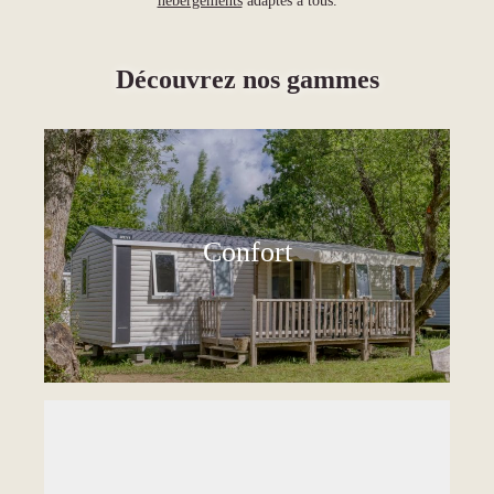
hébergements
adaptés à tous.
Découvrez nos gammes
Confort