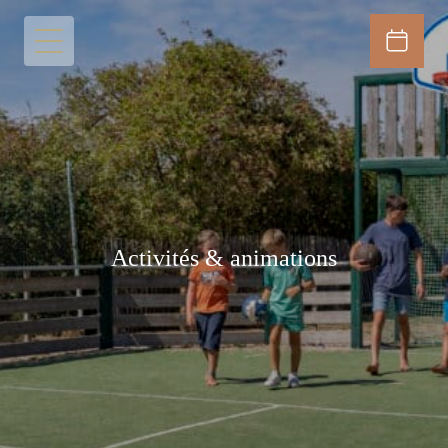
Activités & animations