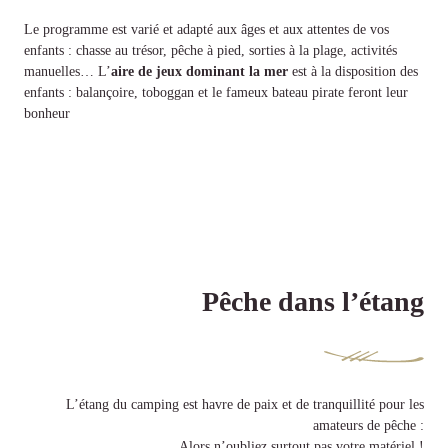
Le programme est varié et adapté aux âges et aux attentes de vos
enfants : chasse au trésor, pêche à pied, sorties à la plage, activités
manuelles… L’
aire de jeux dominant la mer
est à la disposition des
enfants : balançoire, toboggan et le fameux bateau pirate feront leur
bonheur
Pêche dans l’étang
L’étang du camping est havre de paix et de tranquillité pour les
amateurs de pêche :
Alors n’oubliez surtout pas votre matériel !