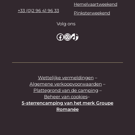
Hemelvaartweekend
+33 (0)2 96 41 96 33
Pinksterweekend
Volg ons
Facebook
Instagram
TikTok
Wettelijke vermeldingen
–
Algemene verkoopvoorwaarden
–
Plattegrond van de camping
–
Beheer van cookies
–
5-sterrencamping van het merk Groupe
Romanée