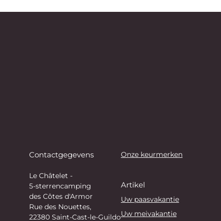
Contactgegevens
Onze keurmerken
Le Châtelet -
Artikel
5-sterrencamping
des Côtes d'Armor
Uw paasvakantie
Rue des Nouettes,
Uw meivakantie
22380 Saint-Cast-le-Guildo