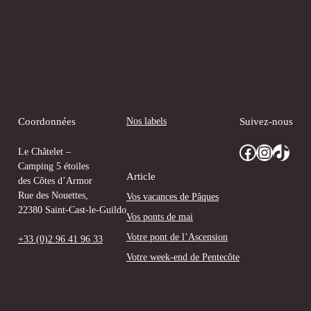
Nos labels
Coordonnées
Suivez-nous
Facebook
Instagram
TikTok
Le Châtelet –
Camping 5 étoiles
Article
des Côtes d’Armor
Rue des Nouettes,
Vos vacances de Pâques
22380 Saint-Cast-le-Guildo
Vos ponts de mai
Votre pont de l’Ascension
+33 (0)2 96 41 96 33
Votre week-end de Pentecôte