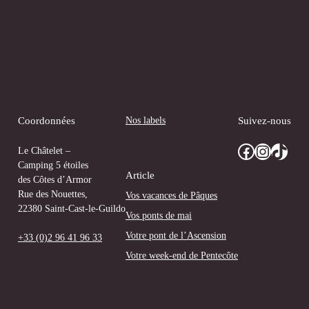
Nos labels
Coordonnées
Suivez-nous
Facebook
Instagram
TikTok
Le Châtelet –
Camping 5 étoiles
Article
des Côtes d’Armor
Rue des Nouettes,
Vos vacances de Pâques
22380 Saint-Cast-le-Guildo
Vos ponts de mai
Votre pont de l’Ascension
+33 (0)2 96 41 96 33
Votre week-end de Pentecôte