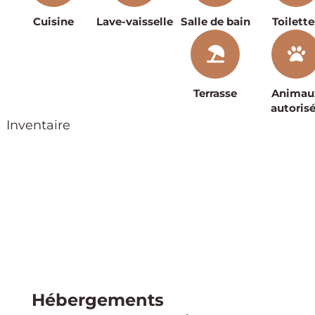
Cuisine
Lave-vaisselle
Salle de bain
Toilette
Terrasse
Animau
autoris
Inventaire
Hébergements