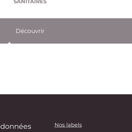
SANITAIRES
Découvrir
Nos labels
rdonnées