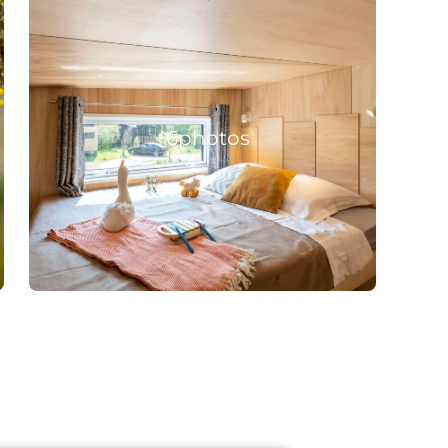
+6
photos