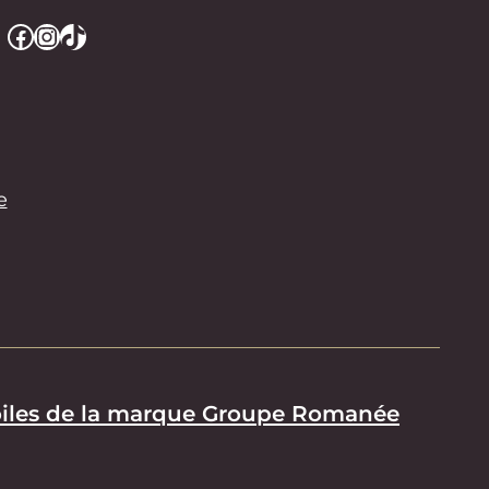
Facebook
Instagram
TikTok
e
iles de la marque Groupe Romanée