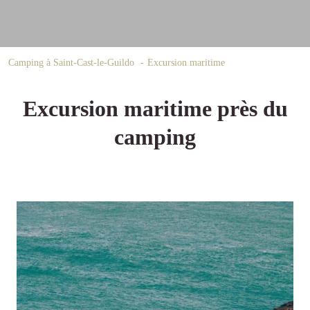
Camping à Saint-Cast-le-Guildo
Excursion maritime
Excursion maritime près du
camping