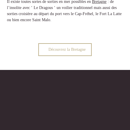
Il existe toutes sortes de sorties en mer possibles en
Bretagne
: de
l’insolite avec ‘ Le Dragous ‘ un voilier traditionnel mais aussi des
sorties croisière au départ du port vers le Cap-Fréhel, le Fort La Latte
ou bien encore Saint Malo.
Découvrez la Bretagne